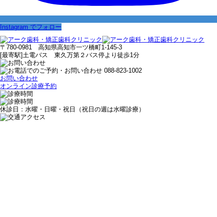
Instagram でフォロー
〒780-0981 高知県高知市一ツ橋町1-145-3
[最寄駅]土電バス 東久万第２バス停より徒歩1分
お問い合わせ
オンライン診療予約
休診日：水曜・日曜・祝日（祝日の週は水曜診療）