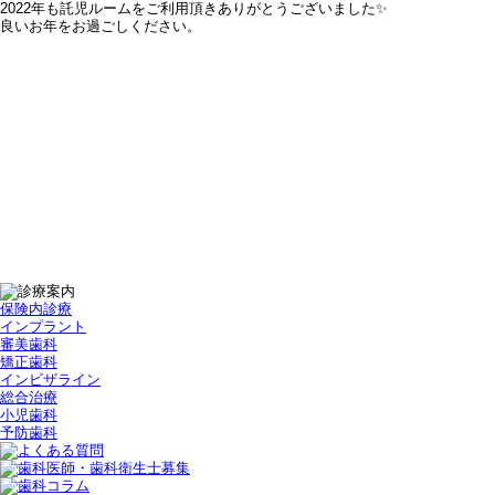
2022年も託児ルームをご利用頂きありがとうございました✨
良いお年をお過ごしください。
保険内診療
インプラント
審美歯科
矯正歯科
インビザライン
総合治療
小児歯科
予防歯科