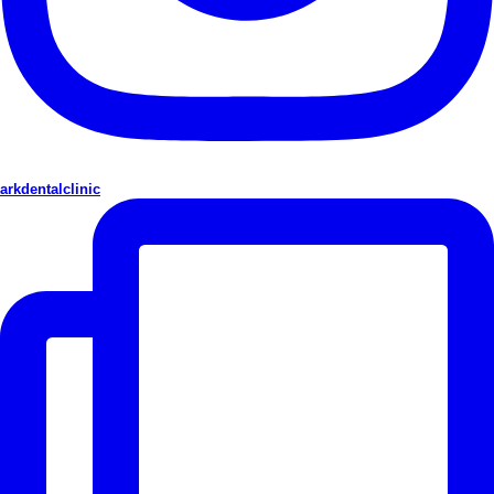
arkdentalclinic