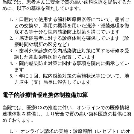
当院では、患者さんに安全で質の高い歯科医療を提供するた
めに、以下の基準を満たしています。
・口腔内で使用する歯科医療機器等について、患者ご
との交換や、専用の機器を用いた洗浄・滅菌処理を徹
底する等十分な院内感染防止対策を講じています
・感染症患者に対する診療体制を確保しています（診
療時間や場所の区分など）
・歯科外来診療の院内感染防止対策に関する研修を受
講した常勤歯科医師を配置しています
・院内感染防止対策に関する事項を院内に掲示してい
ます
・年に１回、院内感染対策の実施状況等について、地
方厚生（支）局長に報告しています
電子的診療情報連携体制整備加算
当院では、医療DXの推進に伴い、オンラインでの医療情報
連携体制を整備し、より安全で質の高い歯科医療の提供に努
めております。
・ オンライン請求の実施：診療報酬（レセプト）のオ