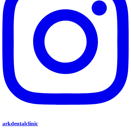
arkdentalclinic