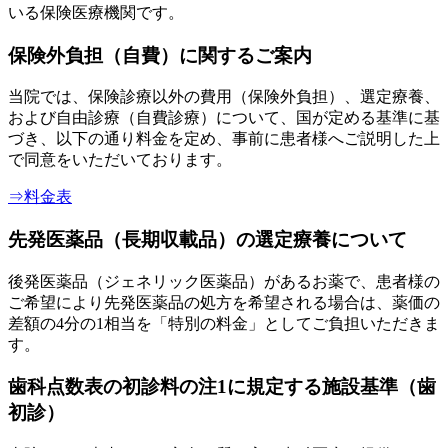
いる保険医療機関です。
保険外負担（自費）に関するご案内
当院では、保険診療以外の費用（保険外負担）、選定療養、
および自由診療（自費診療）について、国が定める基準に基
づき、以下の通り料金を定め、事前に患者様へご説明した上
で同意をいただいております。
⇒料金表
先発医薬品（長期収載品）の選定療養について
後発医薬品（ジェネリック医薬品）があるお薬で、患者様の
ご希望により先発医薬品の処方を希望される場合は、薬価の
差額の4分の1相当を「特別の料金」としてご負担いただきま
す。
歯科点数表の初診料の注1に規定する施設基準（歯
初診）