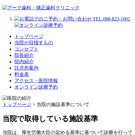
トップページ
当院が目指すもの
コンセプト
院長紹介
院内紹介
託児所案内
料金表
アクセス・医院情報
オンライン診療予約
トップページ
> 当院の施設基準について
当院で取得している施設基準
当院は、厚生労働大臣の定める基準に基づいて診療を行って