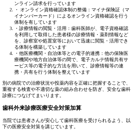
ンライン請求を行っています
・ オンライン資格確認体制の整備：マイナ保険証（マ
イナンバーカード）によるオンライン資格確認を行う
体制を有しています
・診療情報の閲覧・活用：歯科医師が、電子資格確認
を利用して取得した患者様の診療情報・薬剤情報など
を、診察室や処置室等において迅速に閲覧・活用でき
る体制を構築しています
・他医療機関・自治体等との電子的連携：他の保険医
療機関や地方自治体等の間で、電子カルテ情報共有サ
ービス等の電子的な方法を用いて、診療情報等の連
携・共有を行う体制を整えています
別の病院での治療状況や投薬内容を正確に把握することで、
重複する検査や不適切な薬の組み合わせを防ぎ、安全な歯科
診療につなげてまいります。
歯科外来診療医療安全対策加算
当院では患者さんが安心して歯科医療を受けられるよう、以
下の医療安全対策を講じています。