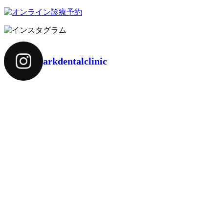
arkdentalclinic