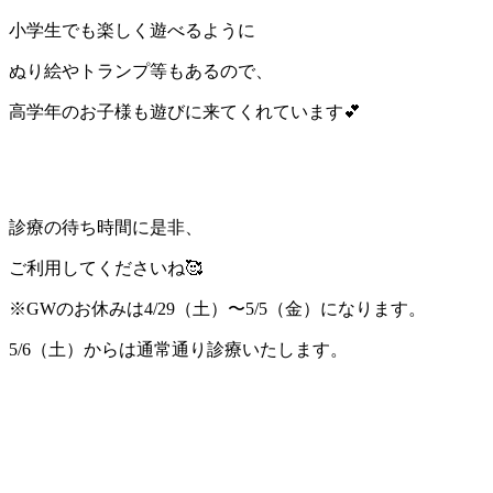
小学生でも楽しく遊べるように
ぬり絵やトランプ等もあるので、
高学年のお子様も遊びに来てくれています💕
診療の待ち時間に是非、
ご利用してくださいね🥰
※GWのお休みは4/29（土）〜5/5（金）になります。
5/6（土）からは通常通り診療いたします。