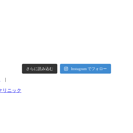
さらに読み込む
Instagram でフォロー
準
|