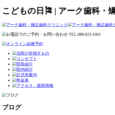
こどもの日🎏 | アーク歯科
ブログ