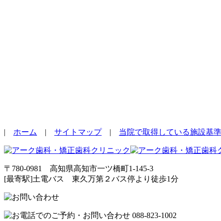
|
ホーム
|
サイトマップ
|
当院で取得している施設基
〒780-0981 高知県高知市一ツ橋町1-145-3
[最寄駅]土電バス 東久万第２バス停より徒歩1分