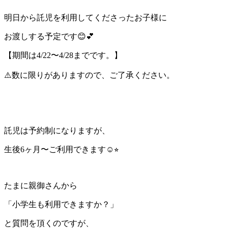
明日から託児を利用してくださったお子様に
お渡しする予定です😊💕
【期間は4/22〜4/28までです。】
⚠️数に限りがありますので、ご了承ください。
託児は予約制になりますが、
生後6ヶ月〜ご利用できます☺︎⭐︎
たまに親御さんから
「小学生も利用できますか？」
と質問を頂くのですが、