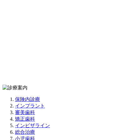
保険内診療
インプラント
審美歯科
矯正歯科
インビザライン
総合治療
小児歯科