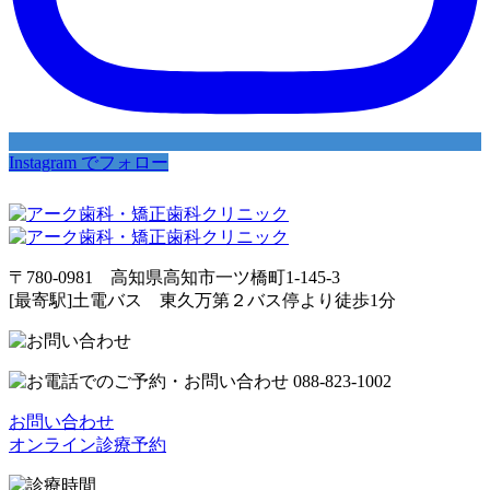
Instagram でフォロー
〒780-0981 高知県高知市一ツ橋町1-145-3
[最寄駅]土電バス 東久万第２バス停より徒歩1分
お問い合わせ
オンライン診療予約