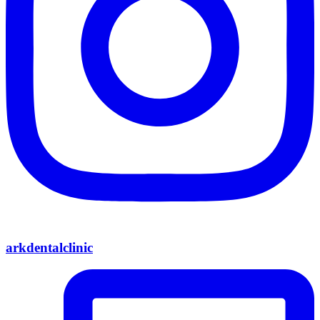
arkdentalclinic