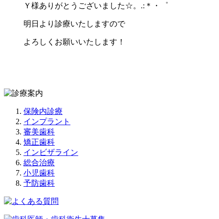
Ｙ様ありがとうございました☆。.:＊・゜
明日より診療いたしますので
よろしくお願いいたします！
保険内診療
インプラント
審美歯科
矯正歯科
インビザライン
総合治療
小児歯科
予防歯科