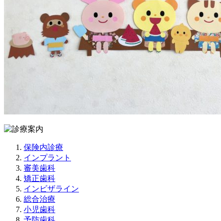
保険内診療
インプラント
審美歯科
矯正歯科
インビザライン
総合治療
小児歯科
予防歯科