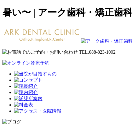
暑い〜 | アーク歯科・矯正歯