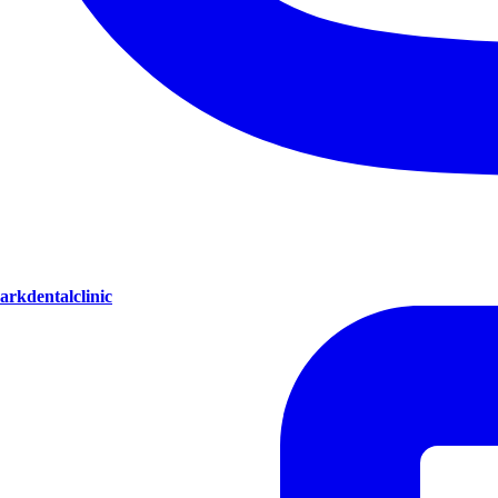
arkdentalclinic