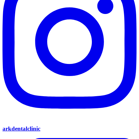
arkdentalclinic