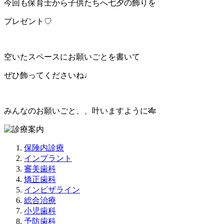
今回も保育士から子供たちへ七夕の飾りを
プレゼント♡
空いたスペースにお願いごとを書いて
ぜひ飾ってくださいね♩
みんなのお願いごと、、叶いますように🎋
保険内診療
インプラント
審美歯科
矯正歯科
インビザライン
総合治療
小児歯科
予防歯科