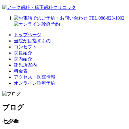
トップページ
当院が目指すもの
コンセプト
院長紹介
院内紹介
託児所案内
料金表
アクセス・医院情報
オンライン診療予約
ブログ
七夕🎋