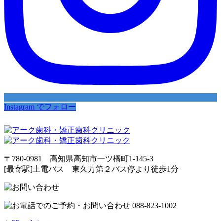
Instagram でフォロー
〒780-0981 高知県高知市一ツ橋町1-145-3
[最寄駅]土電バス 東久万第２バス停より徒歩1分