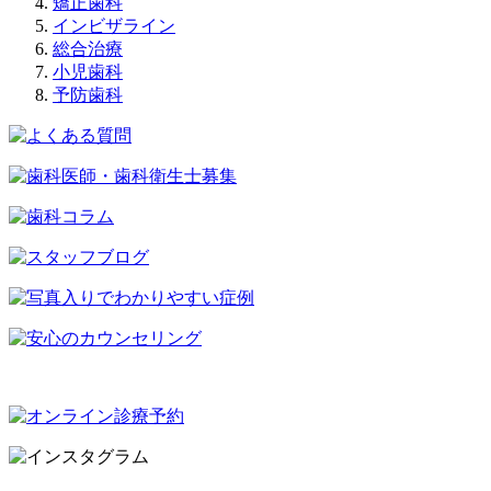
矯正歯科
インビザライン
総合治療
小児歯科
予防歯科