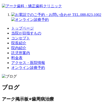
トップページ
当院が目指すもの
コンセプト
院長紹介
院内紹介
託児所案内
料金表
アクセス・医院情報
オンライン診療予約
ブログ
アーク掲示板⭐️歯周病治療