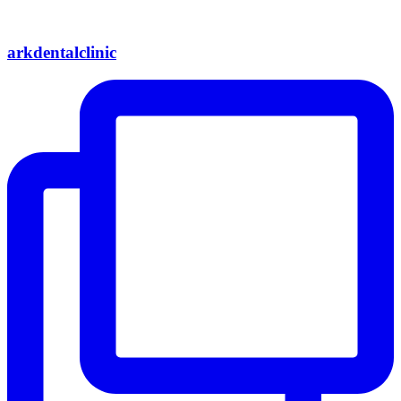
arkdentalclinic