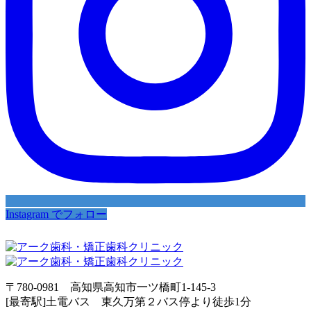
Instagram でフォロー
〒780-0981 高知県高知市一ツ橋町1-145-3
[最寄駅]土電バス 東久万第２バス停より徒歩1分