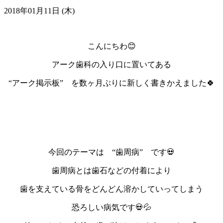
2018年01月11日 (木)
こんにちわ😊
アーク歯科の入り口に置いてある
“アーク掲示板” を数ヶ月ぶりに新しく書きかえました🍀
今回のテーマは “歯周病” です💀
歯周病とは歯石などの付着により
歯を支えている骨をどんどん溶かしていってしまう
恐ろしい病気です💀💦