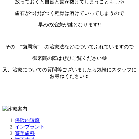
放っておくと自然と歯が抜けてしまうことも…💦
歯石がつけばつく程骨は溶けていってしまうので
早めの治療が鍵となります!!
その “歯周病” の治療法などについてふれていますので
御来院の際はぜひご覧ください😄
又、治療についての質問等ございましたら気軽にスタッフに
お尋ねください🌷
保険内診療
インプラント
審美歯科