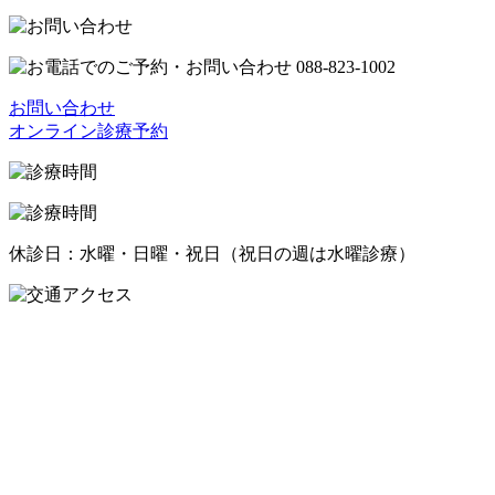
お問い合わせ
オンライン診療予約
休診日：水曜・日曜・祝日（祝日の週は水曜診療）