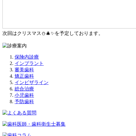
次回はクリスマス⛄🎄✨を予定しております。
保険内診療
インプラント
審美歯科
矯正歯科
インビザライン
総合治療
小児歯科
予防歯科