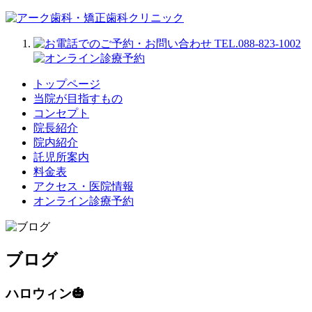
トップページ
当院が目指すもの
コンセプト
院長紹介
院内紹介
託児所案内
料金表
アクセス・医院情報
オンライン診療予約
ブログ
ハロウィン🎃