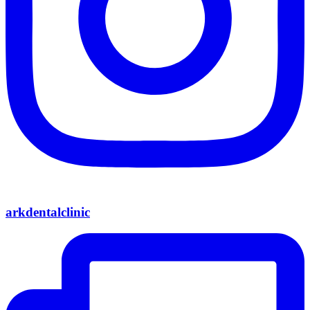
arkdentalclinic