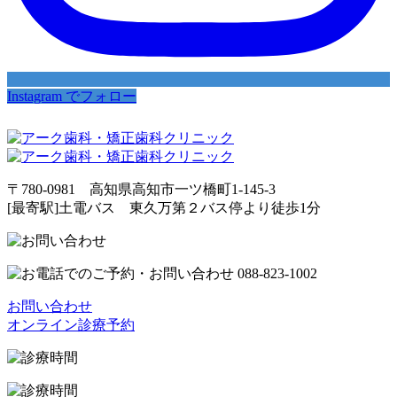
Instagram でフォロー
〒780-0981 高知県高知市一ツ橋町1-145-3
[最寄駅]土電バス 東久万第２バス停より徒歩1分
お問い合わせ
オンライン診療予約