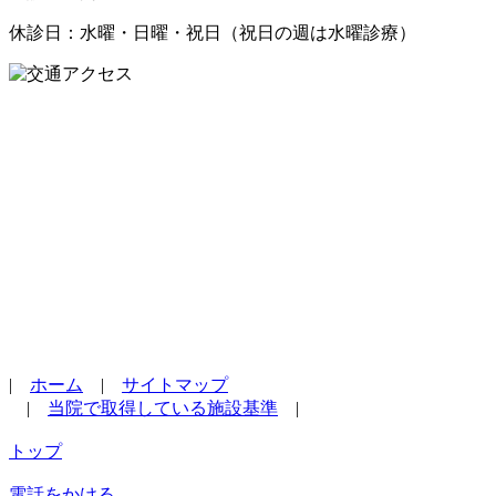
休診日：水曜・日曜・祝日（祝日の週は水曜診療）
|
ホーム
|
サイトマップ
|
当院で取得している施設基準
|
トップ
電話をかける