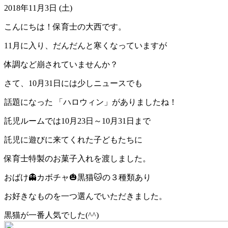
2018年11月3日 (土)
こんにちは！保育士の大西です。
11月に入り、だんだんと寒くなっていますが
体調など崩されていませんか？
さて、10月31日には少しニュースでも
話題になった 「ハロウィン」がありましたね！
託児ルームでは10月23日～10月31日まで
託児に遊びに来てくれた子どもたちに
保育士特製のお菓子入れを渡しました。
おばけ👻カボチャ🎃黒猫🐱の３種類あり
お好きなものを一つ選んでいただきました。
黒猫が一番人気でした(^^)