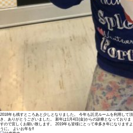
2018年も残すところあと少しとなりました。 今年も託児ルームを利用して頂
き、ありがとうございました。 新年は1月4日(金)からの診療となっておりま
すので宜しくお願い致します。 2019年も皆様にとって幸多き年になりますよ
うに。 よいお年を‼