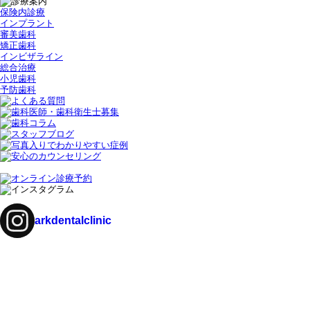
保険内診療
インプラント
審美歯科
矯正歯科
インビザライン
総合治療
小児歯科
予防歯科
arkdentalclinic