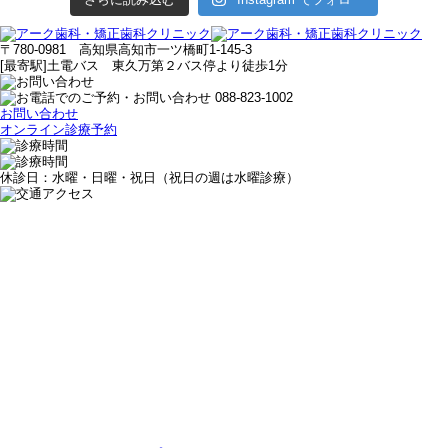
〒780-0981 高知県高知市一ツ橋町1-145-3
[最寄駅]土電バス 東久万第２バス停より徒歩1分
お問い合わせ
オンライン診療予約
休診日：水曜・日曜・祝日（祝日の週は水曜診療）