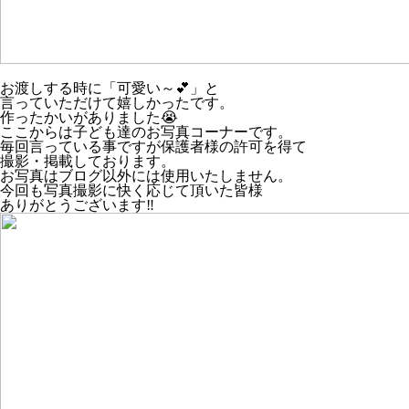
お渡しする時に「可愛い～💕」と
言っていただけて嬉しかったです。
作ったかいがありました😭
ここからは子ども達のお写真コーナーです。
毎回言っている事ですが保護者様の許可を得て
撮影・掲載しております。
お写真はブログ以外には使用いたしません。
今回も写真撮影に快く応じて頂いた皆様
ありがとうございます‼