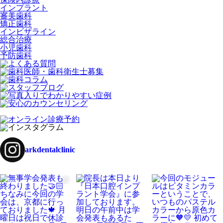
インプラント
審美歯科
矯正歯科
インビザライン
総合治療
小児歯科
予防歯科
arkdentalclinic