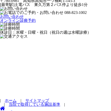
〒780-0981 高知県高知市一ツ橋町1-145-3
[最寄駅]土電バス 東久万第２バス停より徒歩1分
お問い合わせ
オンライン診療予約
休診日：水曜・日曜・祝日（祝日の週は水曜診療）
|
ホーム
|
サイトマップ
|
当院で取得している施設基準
|