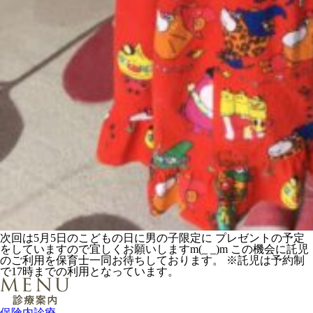
次回は5月5日のこどもの日に男の子限定に プレゼントの予定
をしていますので宜しくお願いしますm(_ _)m この機会に託児
のご利用を保育士一同お待ちしております。 ※託児は予約制
で17時までの利用となっています。
保険内診療