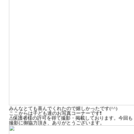
みんなとても喜んでくれたので嬉しかったです(^^)
ここからは子ども達のお写真コーナーです❗
⚠保護者様の許可を得て撮影・掲載しております。今回も
撮影に御協力頂き、ありがとうございます。