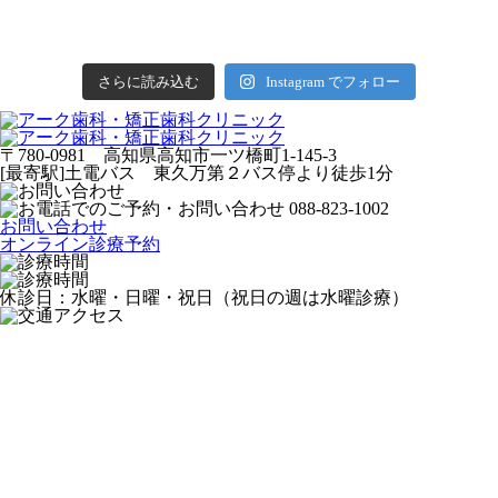
さらに読み込む
Instagram でフォロー
〒780-0981 高知県高知市一ツ橋町1-145-3
[最寄駅]土電バス 東久万第２バス停より徒歩1分
お問い合わせ
オンライン診療予約
休診日：水曜・日曜・祝日（祝日の週は水曜診療）