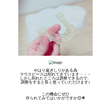
やはり歯ぎしりがある為
マウスピースは削れてきています・・・
しかし削れたところは調整できるので、
調整をすると長く使っていただけます♪
この機会にぜひ
作られてみてはいかがですか😊🌟