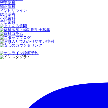
審美歯科
矯正歯科
インビザライン
総合治療
小児歯科
予防歯科