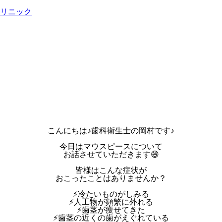
こんにちは♪歯科衛生士の岡村です♪
今日はマウスピースについて
お話させていただきます😄
皆様はこんな症状が
おこったことはありませんか？
⚡️冷たいものがしみる
⚡️人工物が頻繁に外れる
⚡️歯茎が痩せてきた
⚡️歯茎の近くの歯がえぐれている