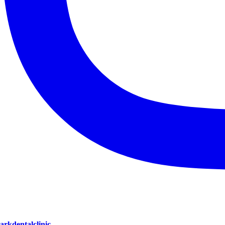
arkdentalclinic