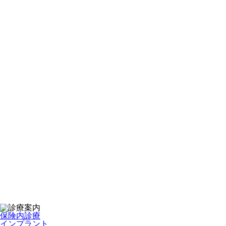
保険内診療
インプラント