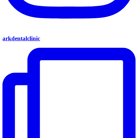
arkdentalclinic