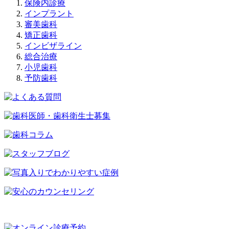
保険内診療
インプラント
審美歯科
矯正歯科
インビザライン
総合治療
小児歯科
予防歯科