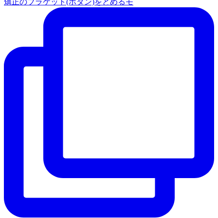
矯正のブラケット(ボタン)をとめるモ