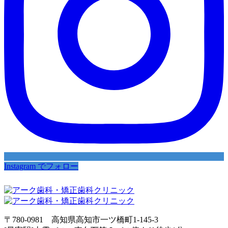
Instagram でフォロー
〒780-0981 高知県高知市一ツ橋町1-145-3