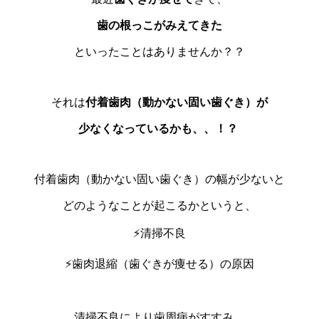
歯の根っこがみえてきた
といったことはありませんか？？
それは
付着歯肉（動かない固い歯ぐき）が
少なくなっているかも、、！？
付着歯肉（動かない固い歯ぐき）の幅が少ないと
どのようなことが起こるかというと、
⚡️清掃不良
⚡️歯肉退縮（歯ぐきが痩せる）の原因
清掃不良により歯周病がすすみ、