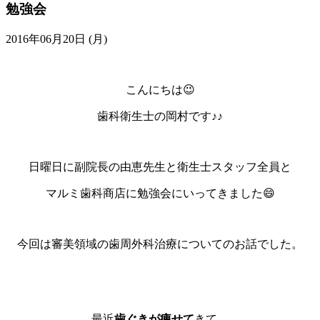
勉強会
2016年06月20日 (月)
こんにちは😉
歯科衛生士の岡村です♪♪
日曜日に副院長の由恵先生と衛生士スタッフ全員と
マルミ歯科商店に勉強会にいってきました😄
今回は審美領域の歯周外科治療についてのお話でした。
最近
歯ぐきが痩せて
きて、