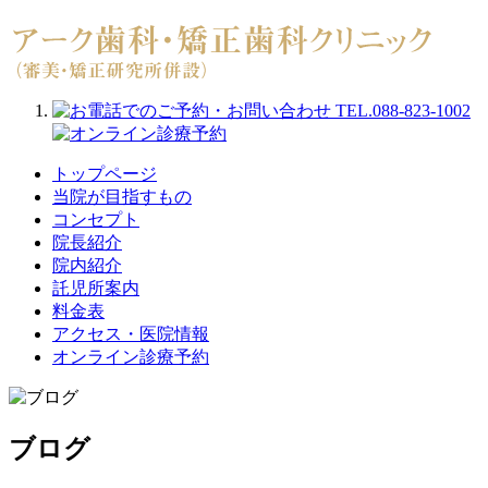
トップページ
当院が目指すもの
コンセプト
院長紹介
院内紹介
託児所案内
料金表
アクセス・医院情報
オンライン診療予約
ブログ