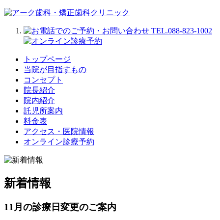
トップページ
当院が目指すもの
コンセプト
院長紹介
院内紹介
託児所案内
料金表
アクセス・医院情報
オンライン診療予約
新着情報
11月の診療日変更のご案内