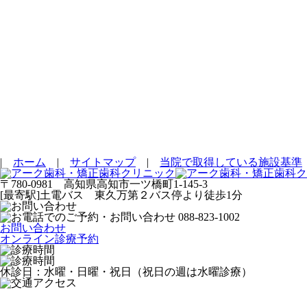
|
ホーム
|
サイトマップ
|
当院で取得している施設基準
〒780-0981 高知県高知市一ツ橋町1-145-3
[最寄駅]土電バス 東久万第２バス停より徒歩1分
お問い合わせ
オンライン診療予約
休診日：水曜・日曜・祝日（祝日の週は水曜診療）