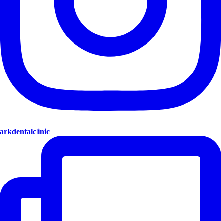
arkdentalclinic