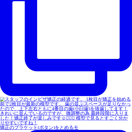
矯正のブラケット(ボタン)をとめるモ