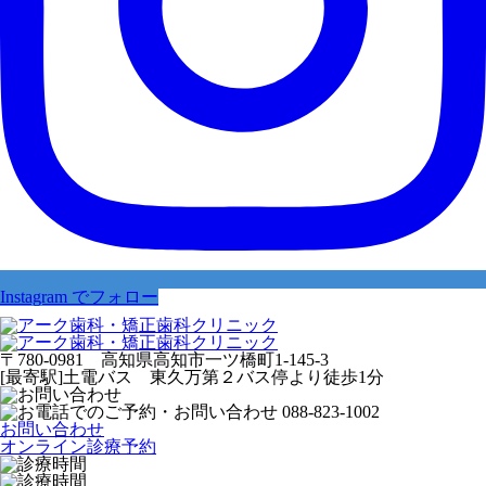
Instagram でフォロー
〒780-0981 高知県高知市一ツ橋町1-145-3
[最寄駅]土電バス 東久万第２バス停より徒歩1分
お問い合わせ
オンライン診療予約