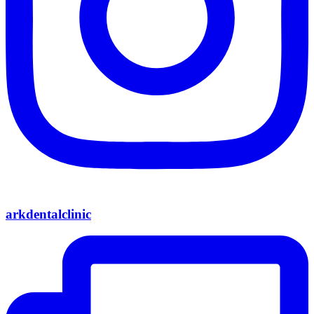
arkdentalclinic