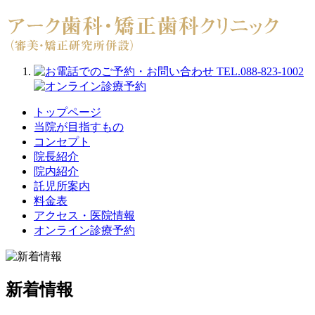
トップページ
当院が目指すもの
コンセプト
院長紹介
院内紹介
託児所案内
料金表
アクセス・医院情報
オンライン診療予約
新着情報