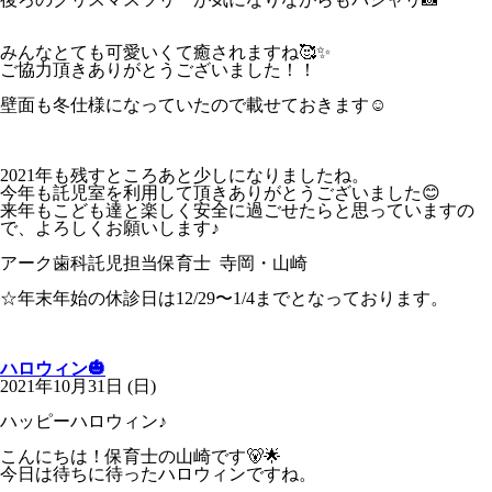
みんなとても可愛いくて癒されますね🥰✨
ご協力頂きありがとうございました！！
壁面も冬仕様になっていたので載せておきます☺︎
2021年も残すところあと少しになりましたね。
今年も託児室を利用して頂きありがとうございました😊
来年もこども達と楽しく安全に過ごせたらと思っていますの
で、よろしくお願いします♪
アーク歯科託児担当保育士 寺岡・山崎
☆年末年始の休診日は12/29〜1/4までとなっております。
ハロウィン🎃
2021年10月31日 (日)
ハッピーハロウィン♪
こんにちは！保育士の山崎です🐻🌟
今日は待ちに待ったハロウィンですね。