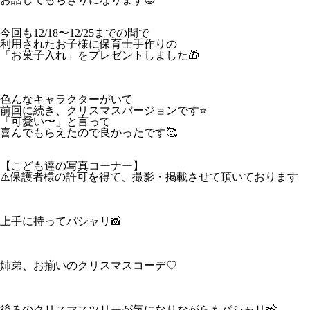
今回も12/18〜12/25までの間で
利用されたお子様に保育士手作りの
「お菓子入れ」をプレゼントしました🎁
色んなキャラクターがいて
前回に続き、クリスマスバージョンです⭐️
「可愛い〜」と言って
喜んでもらえたので良かったです🥰
【こども達の写真コーナー】
⚠️保護者様の許可を得て、撮影・掲載させて頂いております
上手に持ってパシャリ📸
姉弟、お揃いのクリスマスコーデ♡
後ろのクリスマスツリーが気になりながらもパシャリ📸