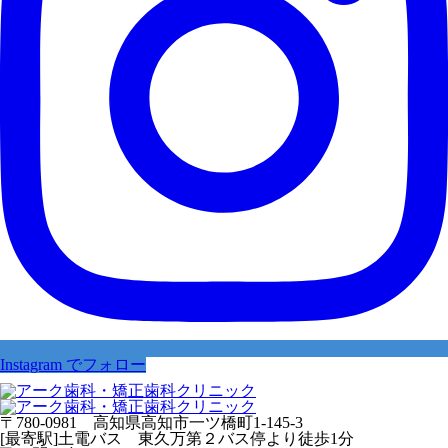
Instagram でフォロー
〒780-0981 高知県高知市一ツ橋町1-145-3
[最寄駅]土電バス 東久万第２バス停より徒歩1分