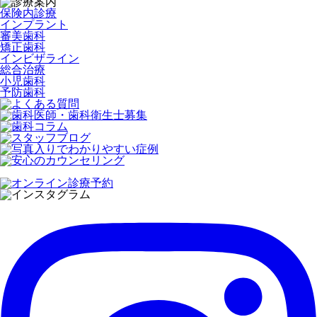
保険内診療
インプラント
審美歯科
矯正歯科
インビザライン
総合治療
小児歯科
予防歯科