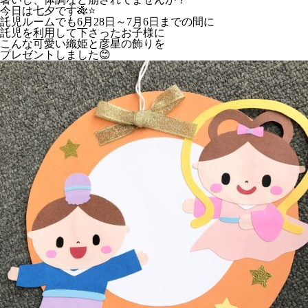
今日は七夕です🎋⭐️
託児ルームでも6月28日～7月6日までの間に
託児を利用して下さったお子様に
こんな可愛い織姫と彦星の飾りを
プレゼントしました😊