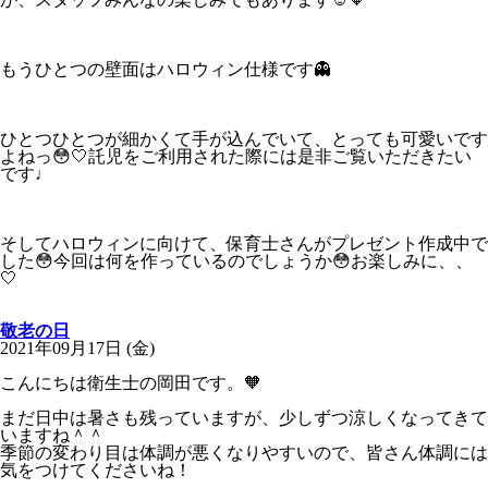
もうひとつの壁面はハロウィン仕様です👻
ひとつひとつが細かくて手が込んでいて、とっても可愛いです
よねっ😳🤍託児をご利用された際には是非ご覧いただきたい
です♩
そしてハロウィンに向けて、保育士さんがプレゼント作成中で
した😳今回は何を作っているのでしょうか😳お楽しみに、、
🤍
敬老の日
2021年09月17日 (金)
こんにちは衛生士の岡田です。🧡
まだ日中は暑さも残っていますが、少しずつ涼しくなってきて
いますね＾＾
季節の変わり目は体調が悪くなりやすいので、皆さん体調には
気をつけてくださいね！