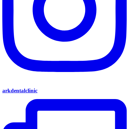
arkdentalclinic