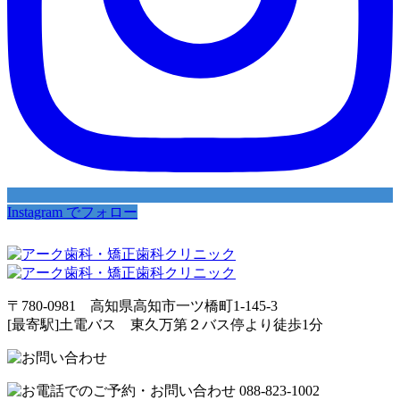
Instagram でフォロー
〒780-0981 高知県高知市一ツ橋町1-145-3
[最寄駅]土電バス 東久万第２バス停より徒歩1分