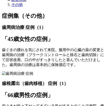
その他
症例集（その他）
歯周病治療 症例（1）
「45歳女性の症例」
歯ぐきの腫れを気にされて来院。服用中の心臓の薬の変更と
歯周病の治療（プラークコントロールと除石と歯肉切除）に
て症状改善。口の中がすっきりしたと喜んでいただけまし
た。歯周病の治療は基本的に保険適応です。
歯根露出（歯肉移植） 症例（1）
「66歳男性の症例」
歯ぐきが年々下がってきている気がするとのことで来院。痩