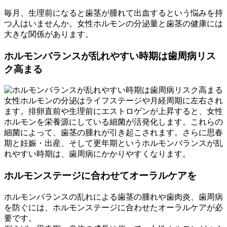
毎月、生理前になると歯茎が腫れて出血するという悩みを持
つ人はいませんか。女性ホルモンの分泌量と歯茎の健康には
大きな関係があります。
ホルモンバランスが乱れやすい時期は歯周病リス
ク高まる
女性ホルモンの分泌はライフステージや月経周期に左右され
ます。排卵直前や生理前にエストロゲンが上昇すると、女性
ホルモンを栄養源にしている細菌が活発化します。これらの
細菌によって、歯茎の腫れが引き起こされます。さらに思春
期と妊娠・出産、そして更年期というホルモンバランスが乱
れやすい時期は、歯周病にかかりやすくなります。
ホルモンステージに合わせてオーラルケアを
ホルモンバランスの乱れによる歯茎の腫れや歯肉炎、歯周病
を防ぐには、ホルモンステージに合わせたオーラルケアが必
要です。