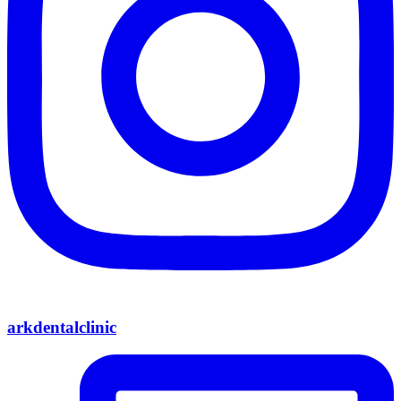
arkdentalclinic