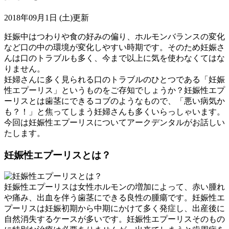
2018年09月1日 (土)更新
妊娠中はつわりや食の好みの偏り、ホルモンバランスの変化
など口の中の環境が変化しやすい時期です。そのため妊娠さ
んは口のトラブルも多く、今まで以上に気を使わなくてはな
りません。
妊婦さんに多く見られる口のトラブルのひとつである「妊娠
性エプーリス」というものをご存知でしょうか？妊娠性エプ
ーリスとは歯茎にできるコブのようなもので、「悪い病気か
も？！」と焦ってしまう妊婦さんも多くいらっしゃいます。
今回は妊娠性エプーリスについてアークデンタルがお話しい
たします。
妊娠性エプーリスとは？
妊娠性エプーリスは女性ホルモンの増加によって、赤い腫れ
や痛み、出血を伴う歯茎にできる良性の腫瘍です。妊娠性エ
プーリスは妊娠初期から中期にかけて多く発症し、出産後に
自然消失するケースが多いです。妊娠性エプーリスそのもの