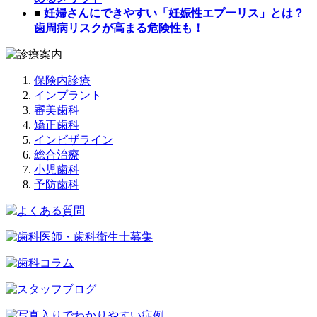
■
妊婦さんにできやすい「妊娠性エプーリス」とは？
歯周病リスクが高まる危険性も！
保険内診療
インプラント
審美歯科
矯正歯科
インビザライン
総合治療
小児歯科
予防歯科