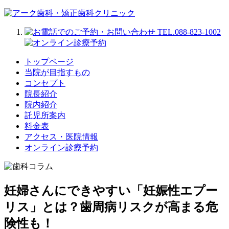
トップページ
当院が目指すもの
コンセプト
院長紹介
院内紹介
託児所案内
料金表
アクセス・医院情報
オンライン診療予約
妊婦さんにできやすい「妊娠性エプー
リス」とは？歯周病リスクが高まる危
険性も！