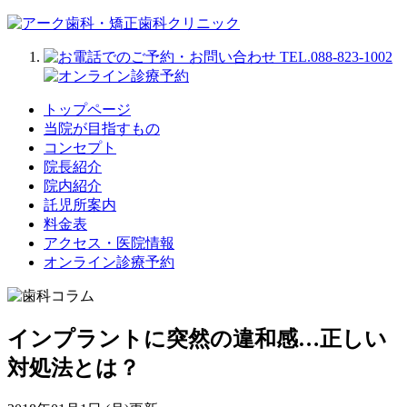
トップページ
当院が目指すもの
コンセプト
院長紹介
院内紹介
託児所案内
料金表
アクセス・医院情報
オンライン診療予約
インプラントに突然の違和感…正しい
対処法とは？