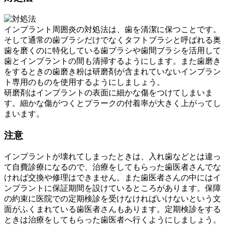
インプラント周囲炎の対処法は、歯を清潔に保つことです。
そして通常の歯ブラシだけでなくタフトブラシと呼ばれる奥
歯を磨くのに特化している歯ブラシや歯間ブラシを活用して
歯とインプラントの間も清掃するようにします。また歯磨き
をするときの歯磨き粉は研磨剤が含まれていないインプラン
ト専用のものを使用するようにしましょう。
研磨剤はインプラントの表面に細かな傷をつけてしまいま
す。細かな傷がつくとプラークの付着率が大きく上がってし
まいます。
注意
インプラントが壊れてしまったときは、入れ歯などとは違っ
て自費診療になるので、治療をしてもらった歯医者さんでな
ければ交換や修理はできません。また歯医者さんの中にはイ
ンプラントに保証期間を設けているところがあります。保障
の約束に医院での定期検診を受けなければいけないという文
面がふくまれている歯医者さんもあります。定期検診をする
ときは治療をしてもらった歯医者へ行くようにしましょう。