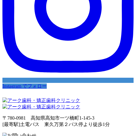
Instagram でフォロー
〒780-0981 高知県高知市一ツ橋町1-145-3
[最寄駅]土電バス 東久万第２バス停より徒歩1分