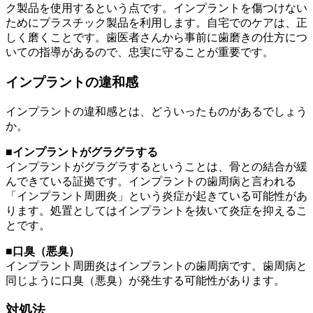
ク製品を使用するという点です。インプラントを傷つけない
ためにプラスチック製品を利用します。自宅でのケアは、正
しく磨くことです。歯医者さんから事前に歯磨きの仕方につ
いての指導があるので、忠実に守ることが重要です。
インプラントの違和感
インプラントの違和感とは、どういったものがあるでしょう
か。
■インプラントがグラグラする
インプラントがグラグラするということは、骨との結合が緩
んできている証拠です。インプラントの歯周病と言われる
「インプラント周囲炎」という炎症が起きている可能性があ
ります。処置としてはインプラントを抜いて炎症を抑えるこ
とです。
■口臭（悪臭）
インプラント周囲炎はインプラントの歯周病です。歯周病と
同じように口臭（悪臭）が発生する可能性があります。
対処法