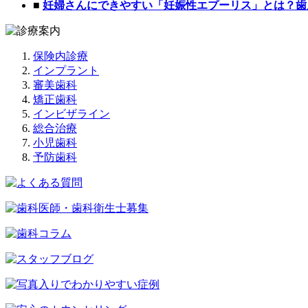
■
妊婦さんにできやすい「妊娠性エプーリス」とは？歯
保険内診療
インプラント
審美歯科
矯正歯科
インビザライン
総合治療
小児歯科
予防歯科