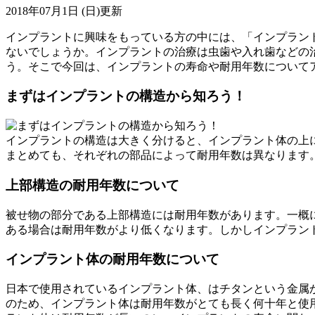
2018年07月1日 (日)更新
インプラントに興味をもっている方の中には、「インプラン
ないでしょうか。インプラントの治療は虫歯や入れ歯などの
う。そこで今回は、インプラントの寿命や耐用年数について
まずはインプラントの構造から知ろう！
インプラントの構造は大きく分けると、インプラント体の上
まとめても、それぞれの部品によって耐用年数は異なります
上部構造の耐用年数について
被せ物の部分である上部構造には耐用年数があります。一概に
ある場合は耐用年数がより低くなります。しかしインプラン
インプラント体の耐用年数について
日本で使用されているインプラント体、はチタンという金属
のため、インプラント体は耐用年数がとても長く何十年と使