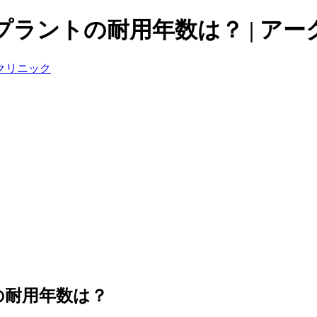
ラントの耐用年数は？ | ア
の耐用年数は？