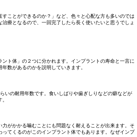
直すことができるのか？」など、色々と心配な方も多いのでは
な治療となるので、一回完了したら長く使いたいと思うでしょ
ラント体」の２つに分かれます。インプラントの寿命と一言に
用年数があるのかを説明していきます。
くらいの耐用年数です。食いしばりや歯ぎしりなどの癖などが
す。
い力がかかる噛むことにも問題なく耐えることが出来ます。そ
わってくるのがこのインプラント体でもあります。なぜインプ