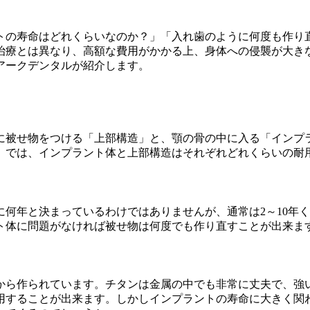
トの寿命はどれくらいなのか？」「入れ歯のように何度も作り
治療とは異なり、高額な費用がかかる上、身体への侵襲が大き
アークデンタルが紹介します。
に被せ物をつける「上部構造」と、顎の骨の中に入る「インプ
。では、インプラント体と上部構造はそれぞれどれくらいの耐
何年と決まっているわけではありませんが、通常は2～10年
ト体に問題がなければ被せ物は何度でも作り直すことが出来ま
から作られています。チタンは金属の中でも非常に丈夫で、強
用することが出来ます。しかしインプラントの寿命に大きく関