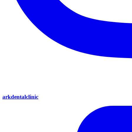
arkdentalclinic