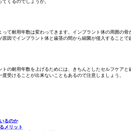
ってくるのでしょうか。
よって耐用年数は変わってきます。インプラント体の周囲の骨
が原因でインプラント体と歯茎の間から細菌が侵入することで
ントの耐用年数を上げるためには、きちんとしたセルフケアと
一度受けることが出来ないこともあるので注意しましょう。
いるのか
るメリット